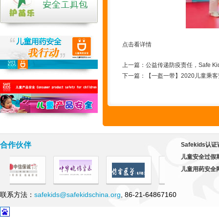
点击看详情
上一篇：
公益传递防疫责任，Safe 
下一篇：
【一盔一带】2020儿童乘
合作伙伴
Safekids
儿童安全过假
儿童用药安全
联系方法：
safekids@safekidschina.org
, 86-21-64867160